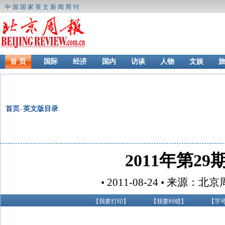
中国国家英文新闻周刊
首 页
国际
经济
国内
访谈
人物
文娱
首页
英文版目录
-
2011年第29
• 2011-08-24 • 来源：
【
我要打印
】
【
我要纠错
】
【字