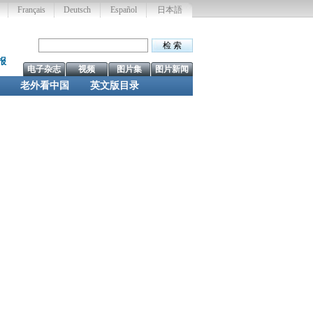
Français
Deutsch
Español
日本語
报
电子杂志
视频
图片集
图片新闻
老外看中国
英文版目录