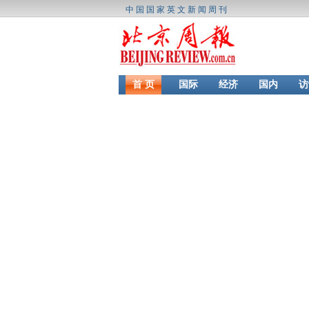
中国国家英文新闻周刊
首 页
国际
经济
国内
访