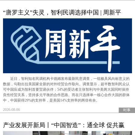
“唐罗主义”失灵，智利民调选择中国 | 周新平
近日，智利知名民调机构卡德姆发布最新民意调查，一组极具风向标意义的
数据，勾勒出拉美国家全新的对外经贸合作取向。调查显示，超半数智利民众认
可中国应成为智利首要贸易伙伴；54%的受访者主张智利与中美两大国同时保持
良性经贸关系，坚持多元平衡的合作思路。而在只选择单一核心合作大国的群体
中，中国获得29%的支持率，是美国14%支持率的两倍有余。
2026-08-06
时事
产业发展开新局丨“中国智造”：通全球 促共赢