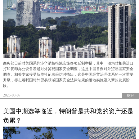
商务部日前对美国系列涉华消极措施实施多项反制举措，其中一项为对相关进口
打印复印办公设备发起对外贸易国家安全调查，这是中国首例对外贸易国家安全
调查。相关专家接受新华社记者采访时指出，这是中国经贸治理体系的一次重要
升级，标志着我国对外贸易领域国家安全法律法规的落地实施迈入新的发展阶
段。
2026-08-07
财经
美国中期选举临近，特朗普是共和党的资产还是
负累？