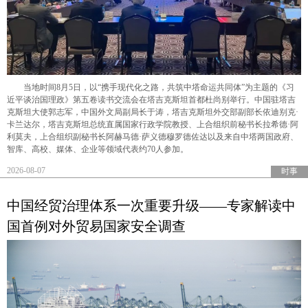
当地时间8月5日，以“携手现代化之路，共筑中塔命运共同体”为主题的《习
近平谈治国理政》第五卷读书交流会在塔吉克斯坦首都杜尚别举行。中国驻塔吉
克斯坦大使郭志军，中国外文局副局长于涛，塔吉克斯坦外交部副部长依迪别克·
卡兰达尔，塔吉克斯坦总统直属国家行政学院教授、上合组织前秘书长拉希德·阿
利莫夫，上合组织副秘书长阿赫马德·萨义德穆罗德佐达以及来自中塔两国政府、
智库、高校、媒体、企业等领域代表约70人参加。
2026-08-07
时事
中国经贸治理体系一次重要升级——专家解读中
国首例对外贸易国家安全调查