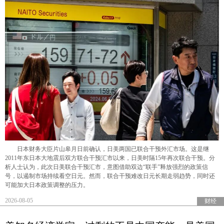
日本财务大臣片山皋月日前确认，日美两国已联合干预外汇市场。这是继
2011年东日本大地震后双方联合干预汇市以来，日美时隔15年再次联合干预。分
析人士认为，此次日美联合干预汇市，意图借助双边“联手”释放强烈的政策信
号，以遏制市场持续看空日元。然而，联合干预难改日元长期走弱趋势，同时还
可能加大日本政策调整的压力。
2026-08-05
财经