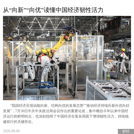
从“向新”“向优”读懂中国经济韧性活力
“我国经济呈现动能向新、结构向优的发展态势”“推动经济持续向新向优向好
发展”，7月30日中共中央政治局会议作出的重要论述，集中概括今年以来中国经
济运行的鲜明特点，也深刻指明了中国经济在复杂局面下增强韧性活力、持续稳
健前行的关键所在。
2026-08-06
财经