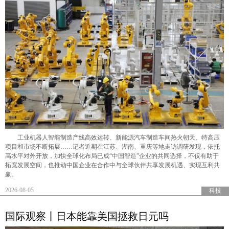
工业机器人智能制造产线高效运转、新能源汽车制造车间热火朝天、特高压
项目和市场不断拓展……记者近期在江苏、湖南、重庆等地走访调研发现，依托
高水平对外开放，加快全球化布局已成“中国智造”企业的共同选择，不仅有助于
拓宽发展空间，也推动中国企业在合作中与全球伙伴共享发展机遇、实现互利共
赢。
2026-08-05
科技
国际观察丨日本能靠美国拯救日元吗