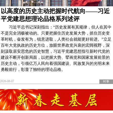
以高度的历史主动把握时代航向——习近
平党建思想理论品格系列述评
习近平总书记深刻指出：“历史发展有其规律，但人在其中
不是完全消极被动的。只要把握住历史发展大势，抓住历史变
革时机，奋发有为，锐意进取，人类社会就能更好前进。”立足
百年大党执政的历史方位，放眼世界政党兴衰的宏阔视野，深
刻汲取居安思危的历史智慧，习近平党建思想指引新时代党的
建设不断开创新局面，以把握大势、擘画党和国家发展前景的
历史主动，引领亿万人民向着强国建设、民族复兴的光明未来
勇毅前行，彰显了独特的理论品格。
2026-08-07
时事