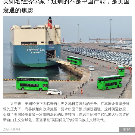
美知名经济学家：过剩的不是中国产能，是美国
衰退的焦虑
近年来，美国经济正面临来自世界各地日益激烈的竞争。在本国企业举步维
艰的压力下，商界频频向政府施压，要求出面干预以摆脱困境。这种倒逼效应，
促成了美国经济政策一次影响深远的历史转向：自20世纪70年代以来大行其道的
新自由主义全球化，正逐渐被“美国优先”的经济民族主义所取代。
2026-08-04
财经