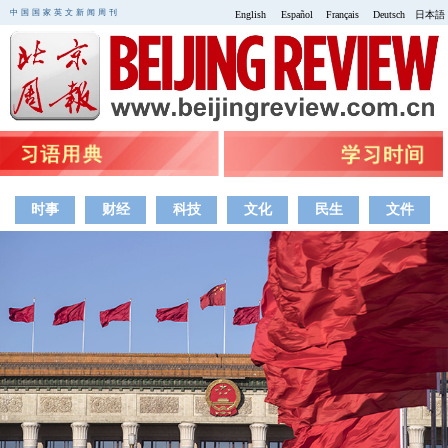
中国国家英文新闻周刊
English
Español
Français
Deutsch
日本語
时事
财经
科技
文化
民生
文件