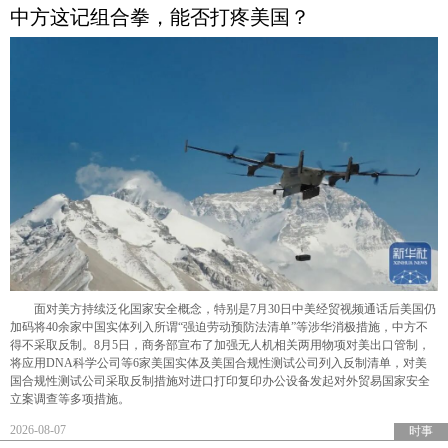
中方这记组合拳，能否打疼美国？
面对美方持续泛化国家安全概念，特别是7月30日中美经贸视频通话后美国仍
加码将40余家中国实体列入所谓“强迫劳动预防法清单”等涉华消极措施，中方不
得不采取反制。8月5日，商务部宣布了加强无人机相关两用物项对美出口管制，
将应用DNA科学公司等6家美国实体及美国合规性测试公司列入反制清单，对美
国合规性测试公司采取反制措施对进口打印复印办公设备发起对外贸易国家安全
立案调查等多项措施。
2026-08-07
时事