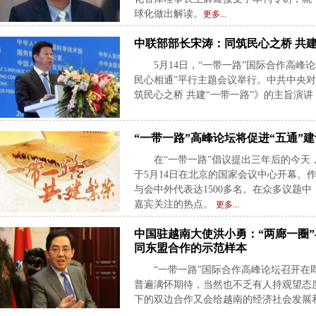
球化做出解读。
更多...
中联部部长宋涛：同筑民心之桥 共建
5月14日，“一带一路”国际合作高峰论
民心相通”平行主题会议举行。中共中央
筑民心之桥 共建“一带一路”》的主旨演
“一带一路”高峰论坛将促进“五通”
在“一带一路”倡议提出三年后的今天，
于5月14日在北京的国家会议中心开幕。
与会中外代表达1500多名。在众多议题
嘉宾关注的热点。
更多...
中国驻越南大使洪小勇：“两廊一圈”
同东盟合作的示范样本
“一带一路”国际合作高峰论坛召开在
普遍满怀期待，当然也不乏有人持观望态度
下的双边合作又会给越南的经济社会发展