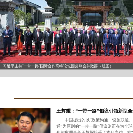
习近平主持“一带一路”国际合作高峰论坛圆桌峰会并致辞（组图）
王辉耀：“一带一路”倡议引领新型全
中国提出的以“政策沟通、设施联通、
通”为原则的“一带一路”倡议则正在为全球
化智库理事长王辉耀接受了本刊专访，就“