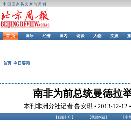
中国国家英文新闻周刊
首 页
国际
经济
国内
访谈
人物
文娱
首页
今日要闻
-
南非为前总统曼德拉
本刊非洲分社记者 鲁安琪 • 2013-12-1
【
我要打印
】
【
我要纠错
】
【字