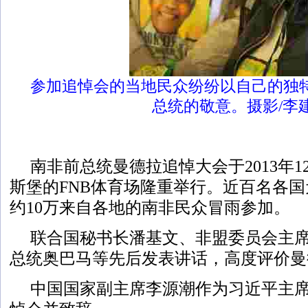
参加追悼会的当地民众纷纷以自己的独
总统的敬意。摄影/李
南非前总统曼德拉追悼大会于2013年1
斯堡的FNB体育场隆重举行。近百名各
约10万来自各地的南非民众冒雨参加。
联合国秘书长潘基文、非盟委员会主席
总统奥巴马等先后发表讲话，高度评价曼
中国国家副主席李源潮作为习近平主