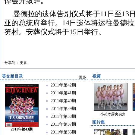
悼会并致辞。
曼德拉的遗体告别仪式将于11日至13
亚的总统府举行。14日遗体将运往曼德
努村。安葬仪式将于15日举行。
分享到：
更多
英文版目录
视频
更多
2011年第42期
2011年第41期
2011年第40期
2011年第39期
小荷才露尖尖角
2011年第38期
图片集
2011年第37期
2011年第43期
2011年第36期