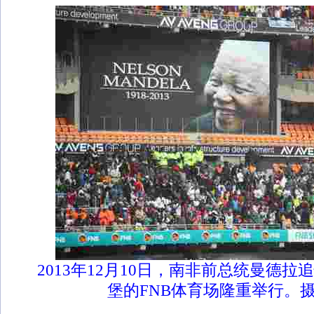
2013年12月10日，南非前总统曼德
堡的FNB体育场隆重举行。摄