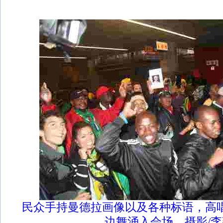
民众手持曼德拉画像以及各种标语，高
边舞涌入会场。摄影/