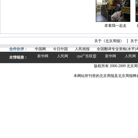
牵着我一起走
关于《北京周报》
关于
合作伙伴：
中国网
今日中国
人民画报
全国翻译专业资格(水平)
新华网
人民网
cpa广告联盟
新华网
人民网
友情链接：
版权所有 2000-2009 北京周
本网站所刊登的北京周报及北京周报网