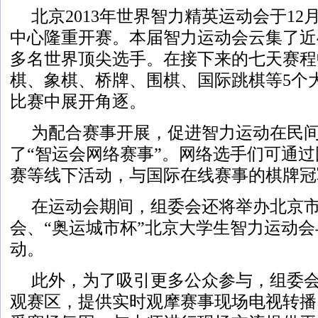
北京2013年世界智力精英运动会于12
中心隆重开赛。本届智力运动会云集了近4
多名世界顶尖选手。在接下来的七天赛程
棋、象棋、桥牌、围棋、国际跳棋等5个大
比赛中展开角逐。
为配合赛事开展，促进智力运动在民
了“智运会网络赛事”。网络选手们可通
赛等线下活动，与国际在线赛事的棋牌冠
在运动会期间，组委会还将举办北京
会、“奥运城市杯”北京大学生智力运动
动。
此外，为了吸引更多公众参与，组委
观赛区，提供实时观摩赛事现场电视转播