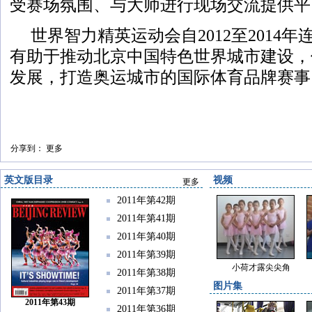
受赛场氛围、与大师进行现场交流提供平
世界智力精英运动会自2012至2014
有助于推动北京中国特色世界城市建设，
发展，打造奥运城市的国际体育品牌赛事
分享到：
更多
英文版目录
视频
更多
2011年第42期
2011年第41期
2011年第40期
2011年第39期
小荷才露尖尖角
2011年第38期
图片集
2011年第37期
2011年第43期
2011年第36期