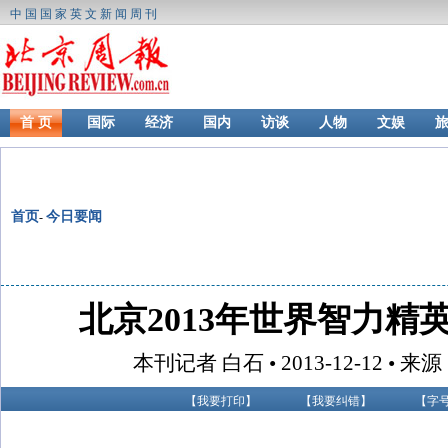
中国国家英文新闻周刊
首 页
国际
经济
国内
访谈
人物
文娱
首页
今日要闻
-
北京2013年世界智力精
本刊记者 白石 • 2013-12-12 •
【
我要打印
】
【
我要纠错
】
【字