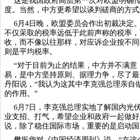
这是我国政府高层第一次对欧盟明确
度。当然，中方更希望以谈判磋商的方式
6月4日晚，欧盟委员会作出初裁决定
不仅采取的税率远低于此前声称的税率，
收，而不像以往那样，对应诉企业按不同
则是平均税率。
“对于目前为止的结果，中方并不满意
易，是中方坚持原则、据理力争，尽了最
丹阳说，“我认为这其中李克强总理亲自
的作用。”
6月7日，李克强总理实地了解国内光
业支招、打气，希望企业和政府一起做好
说，除了稳住国际市场，重要的是启动国
樊振华对《中国经济周刊》说，“在这