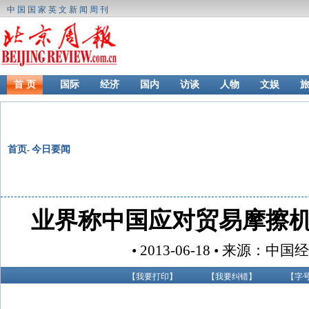
中国国家英文新闻周刊
首 页
国际
经济
国内
访谈
人物
文娱
首页
今日要闻
-
业界称中国应对贸易摩擦
• 2013-06-18 • 来源：中
【
我要打印
】
【
我要纠错
】
【字