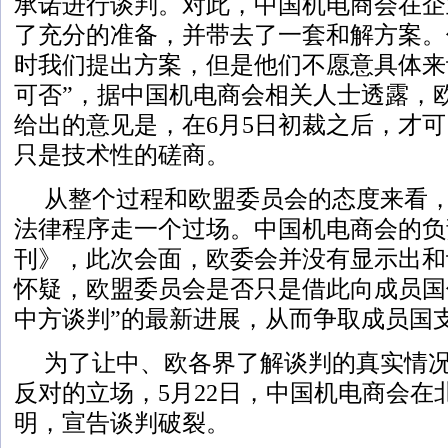
承诺进行谈判。对此，中国机电商会在企
了充分的准备，并带去了一套和解方案。
时我们提出方案，但是他们不愿意具体来
可否”，据中国机电商会相关人士透露，
给出的意见是，在6月5日初裁之后，才
只是技术性的磋商。
从整个过程和欧盟委员会的态度来看
法律程序走一个过场。中国机电商会的负
刊》，此次会面，欧委会并没有显示出和
怀疑，欧盟委员会是否只是借此向成员国
中方谈判”的最新进展，从而争取成员国
为了让中、欧各界了解谈判的真实情
反对的立场，5月22日，中国机电商会在
明，宣告谈判破裂。