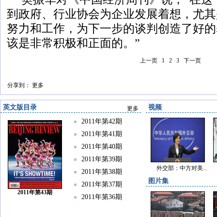
到政府、行业协会为企业发展着想，尤其
努力和工作，为下一步的谈判创造了好的
该是非常积极和正面的。”
上一页
1
2
3
下一页
分享到：
更多
英文版目录
视频
更多
2011年第42期
2011年第41期
2011年第40期
2011年第39期
外交部：中方对美...
2011年第38期
图片集
2011年第37期
2011年第43期
2011年第36期