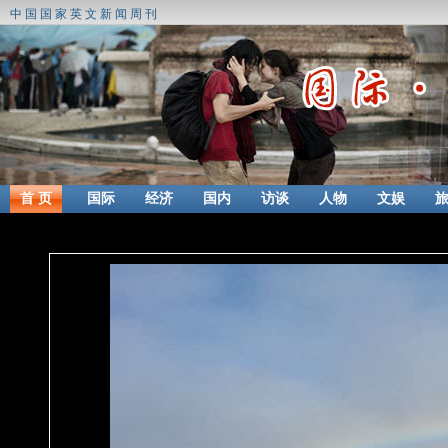
中国国家英文新闻周刊
首 页
国际
经济
国内
访谈
人物
文娱