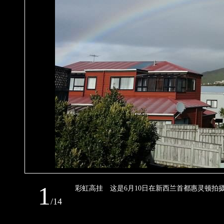
1
彩虹高挂 这是6月10日在新西兰首都惠
/
14