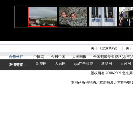
关于《北京周报》
关于
合作伙伴：
中国网
今日中国
人民画报
全国翻译专业资格(水平)
新华网
人民网
cpa广告联盟
新华网
人民网
友情链接：
版权所有 2000-2009 北京周
本网站所刊登的北京周报及北京周报网