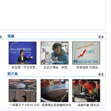
视频
多
更多
外交部：中方对美...
北京文博会：科技...
投资加快 中国企...
图片集
更多
一周看天下·6月10-15日
埃塞俄比亚的咖啡作坊
成都印象·慢生活