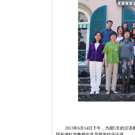
2013年6月14日下午，为期5天的
院长谢红华教授向学员颁发结业证书。