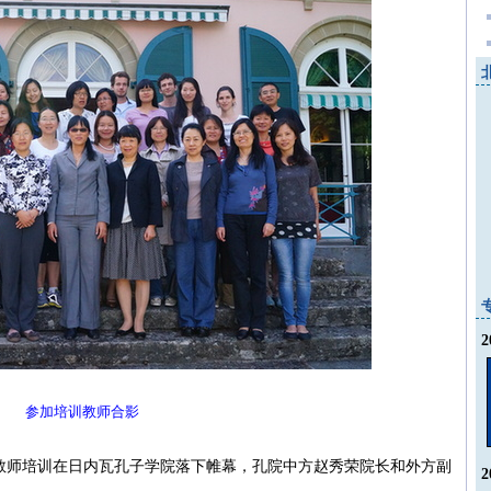
参加培训教师合影
汉语教师培训在日内瓦孔子学院落下帷幕，孔院中方赵秀荣院长和外方副