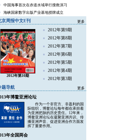
中国海事首次在赤道水域举行搜救演习
海峡国家数字出版产业基地授牌成立
北京周报中文E刊
更多
2012年第9期
2012年第8期
2012年第7期
2012年第6期
2012年第5期
2012年第4期
2012年第10期
2012年第3期
专题导航
更多
2013年博鳌亚洲论坛
作为一个非官方、非盈利的国
际组织，博鳌论坛每年都在承担着
为亚洲把脉的历史责任。12年来，
博鳌亚洲论坛在凝聚亚洲共识、传
播亚洲声音、促进亚洲合作方面发
挥了重要作用。
2013年全国两会