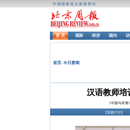
中国国家英文新闻周刊
首 页
国际
经济
国内
访
首页
今日要闻
-
汉语教师培
《中国与非洲》记者
【
我要打印
】