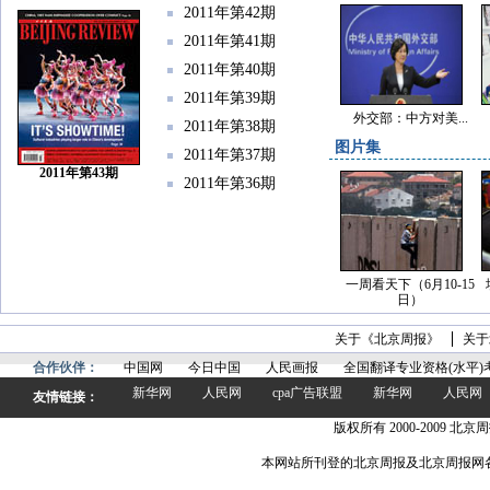
2011年第42期
2011年第41期
2011年第40期
2011年第39期
外交部：中方对美...
2011年第38期
图片集
2011年第37期
2011年第43期
2011年第36期
一周看天下（6月10-15
日）
关于《北京周报》
关于
合作伙伴：
中国网
今日中国
人民画报
全国翻译专业资格(水平)
新华网
人民网
cpa广告联盟
新华网
人民网
友情链接：
版权所有 2000-2009 北京周
本网站所刊登的北京周报及北京周报网