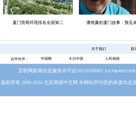
厦门营商环境排名全国第二
潘维廉的厦门故事：预见
关于我们
联
中国网
今日中国
人民画报
合作伙伴：
互联网新闻信息服务许可证10120200001
京ICP备08005356号
版权所有 2000-2024 北京周报中文网 本网站所刊登的