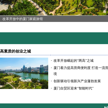
改革开放中的厦门家庭旅馆
高素质的创业之城
·
改革开放崛起的“两高”之城
·
厦门着力提高营商便利度 打造一流
境
·
创新驱动引领新兴产业蓬勃发展
·
厦门自贸区迎来“智能时代”