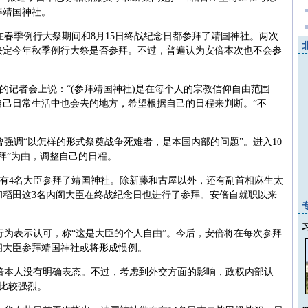
拜靖国神社。
春季例行大祭期间和8月15日终战纪念日都参拜了靖国神社。两次
决定今年秋季例行大祭是否参拜。不过，普遍认为安倍本次也不会参
日的记者会上说：“(参拜靖国神社)是在每个人的宗教信仰自由范围
自己日常生活中也会去的地方，希望根据自己的日程来判断。”不
强调“以怎样的形式祭奠战争死难者，是本国内部的问题”。进入10
拜”为由，调整自己的日程。
共有4名大臣参拜了靖国神社。除新藤和古屋以外，还有副首相麻生太
和稻田这3名内阁大臣在终战纪念日也进行了参拜。安倍自就职以来
行为表示认可，称“这是大臣的个人自由”。今后，安倍将在每次参拜
阁大臣参拜靖国神社或将形成惯例。
倍本人没有明确表态。不过，考虑到外交方面的影响，政权内部认
音比较强烈。