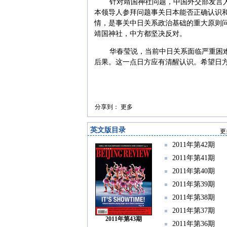
针对靖国神社问题，中国外交部发言
本领导人参拜问题事关日本能否正确认识
情，是事关中日关系政治基础的重大原则
靖国神社，中方都坚决反对。
华春莹说，当前中日关系面临严重困
后果。这一点日方应有清醒认识。希望日
分享到：
更多
英文版目录
更
2011年第42期
2011年第41期
2011年第40期
2011年第39期
2011年第38期
2011年第37期
2011年第43期
2011年第36期