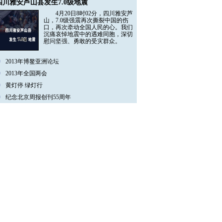
四川雅安芦山县发生7.0级地震
4月20日8时02分，四川雅安芦
山，7.0级强震再次撕裂中国的伤
口，再次牵动全国人民的心。我们
沉痛哀悼地震中的遇难同胞，深切
慰问坚强、勇敢的受灾群众。
2013年博鳌亚洲论坛
2013年全国两会
黄灯停 绿灯行
纪念北京周报创刊55周年