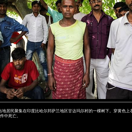
当地居民聚集在印度比哈尔邦萨兰地区甘达玛尔村的一棵树下。穿黄色上
件中死亡。