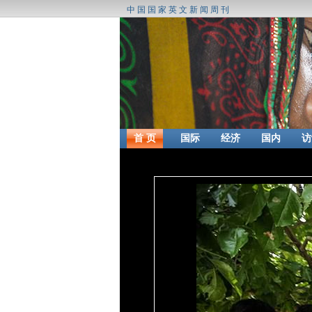
中国国家英文新闻周刊
首 页
国际
经济
国内
访