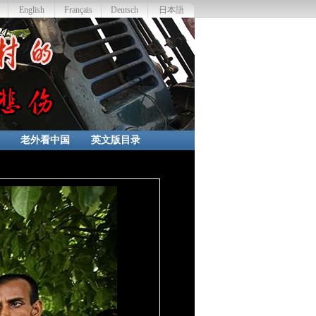
English
Français
Deutsch
日本語
老外看中国
英文版目录