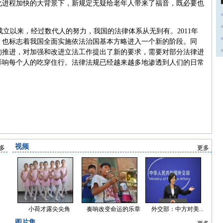
化进程加快的大背景下，新规定无疑给老年人带来了福音，既必要也
立以来，经过数代人的努力，我国的法律体系从无到有。2011年
，也标志着我国全面实施依法治国基本方略进入一个新的阶段。同
的推进，对加强和改进立法工作提出了新的要求，需要对部分法律进
影响每个人的吃穿住行。法律法规已经越来越多地渗透到人们的日常
视频
多
更多
小荷才露尖尖角
奏响改变命运的乐章
外交部：中方对美...
图片集