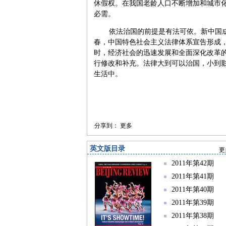
休假权。在我国老龄人口不断增加和城市
必需。
依法治国的前提是有法可依。新中国成
春，中国特色社会主义法律体系宣告形成
时，经济社会的迅速发展和全面深化改革
行修改和补充。法律大到可以治国，小到
生活中。
分享到：
更多
英文版目录
更
2011年第42期
2011年第41期
2011年第40期
2011年第39期
2011年第38期