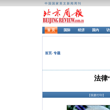
中国国家英文新闻周刊
首 页
国际
经济
国内
访
首页
专题
-
法律
【
我要打印
】