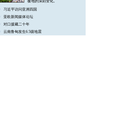
覆地的深刻变化。
习近平访问亚洲四国
亚欧新闻媒体论坛
对口援藏二十年
云南鲁甸发生6.5级地震