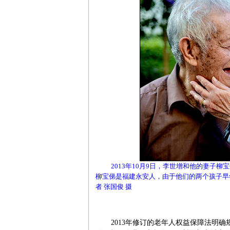
2013年10月9日，李世增和他的妻子
柳宝俤是福建永安人，由于他们的两个孩子早
者 张国俊 摄
2013年修订的老年人权益保障法明