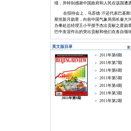
绩，并特别感谢中国政府和人民在该国遭
在招待会上，马苏德·汗还代表巴基
斯坦新月勋章，向前中国气象局局长秦大
办事处总经理王小平授予杰出贡献之星勋
巴中友谊作出的突出贡献和他们在各自领
英文版目录
更
2011年第8期
2011年第7期
2011年第6期
2011年第5期
2011年第4期
2011年第3期
2011年第9期
2011年第2期