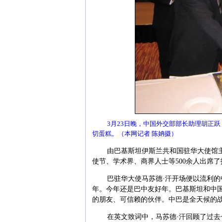
3月23日晚，中国外交部部长助理胡正
切蛋糕。（本网记者 陈姌摄）
由巴基斯坦伊斯兰共和国驻华大使馆主
使节、学术界、商界人士等500余人出席
巴驻华大使马苏德·汗开场便以流利的
年。今年还是巴中友好年。巴基斯坦和中
的朋友、可信赖的伙伴。中巴是全天候的
在英文致词中，马苏德·汗回顾了过