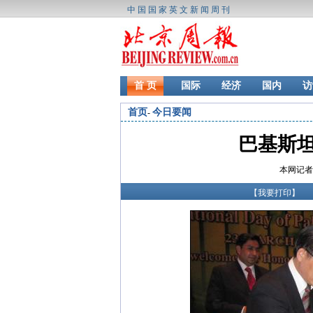
中国国家英文新闻周刊
首 页
国际
经济
国内
访
首页
今日要闻
-
巴基斯
本网记者 陈
【
我要打印
】