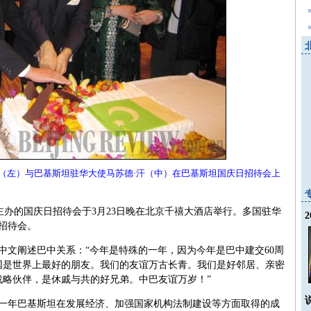
跃（左）与巴基斯坦驻华大使马苏德·汗（中）在巴基斯坦国庆日招待会上
办的国庆日招待会于3月23日晚在北京千禧大酒店举行。多国驻华
了招待会。
中文阐述巴中关系：“今年是特殊的一年，因为今年是巴中建交60周
国是世界上最好的朋友。我们的友谊万古长青。我们是好邻居、亲密
战略伙伴，是休戚与共的好兄弟。中巴友谊万岁！”
去一年巴基斯坦在发展经济、加强国家机构法制建设等方面取得的成