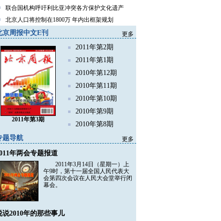
联合国机构呼吁利比亚冲突各方保护文化遗产
北京人口将控制在1800万 年内出框架规划
北京周报中文E刊
更多
2011年第2期
2011年第1期
2010年第12期
2010年第11期
2010年第10期
2010年第9期
2011年第3期
2010年第8期
专题导航
更多
2011年两会专题报道
2011年3月14日（星期一）上
午9时，第十一届全国人民代表大
会第四次会议在人民大会堂举行闭
幕会。
说说2010年的那些事儿