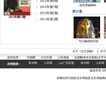
2011年第8期
福岛泄漏物钚...
2011年第7期
图片集
2011年第6期
2011年第12期
2011年第5期
可以触摸的历史
关于《北京周报》
关于
合作伙伴：
中国网
今日中国
人民画报
全国翻译专业资格(水平)
新华网
人民网
cpa广告联盟
新华网
人民网
友情链接：
版权所有 200
本网站所刊登的北京周报及北京周报网