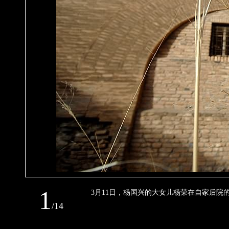
1
3月11日，杨国兴的大女儿杨荣在自家后
/
14