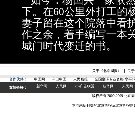
如今，杨国兴一家依
下。在60公里外打工的
妻子留在这个院落中看
作之余，着手编写一本
城门时代变迁的书。
关于《北京周报》
关于
合作伙伴：
中国网
今日中国
人民画报
全国翻译专业资格(水平)
新华网
人民网
cpa广告联盟
新华网
人民网
友情链接：
版权所有 2000-2009 北京周
本网站所刊登的北京周报及北京周报网