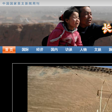
中国国家英文新闻周刊
首 页
国际
经济
国内
访谈
人物
文娱