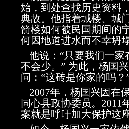
始，到处查找历史资料
典故。他指着城楼、城
箭楼如何被民国期间的
何因地道进水而不幸坍
他说：“只要我们一家
不会少。” 为此，杨国
问：“这砖是你家的吗？
2007年，杨国兴因
同心县政协委员。201
案就是呼吁加大保护这