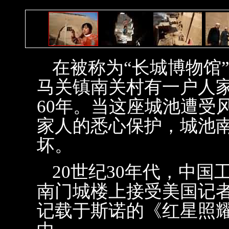
在被称为“长城博物馆
马关镇南关村有一户人
60年。当这座城池遭受
家人的悉心保护，城池
坏。
20世纪30年代，中
南门城楼上接受美国记者
记载于斯诺的《红星照