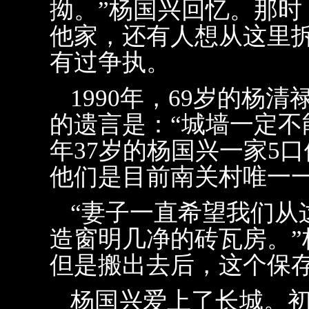
拗。”杨国兴回忆。那
他家，还有人想从这里
有过争执。
1990年，69岁的杨
的遗言是：“城墙一定不
年37岁的杨国兴一家5
他们是目前南关村唯一
“妻子一直希望我们从
造窗明几净的砖瓦房。”
但是搬出去后，这个保
杨国兴爱上了长城。初