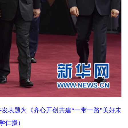
并发表题为《齐心开创共建“一带一路”美好未
学仁摄）