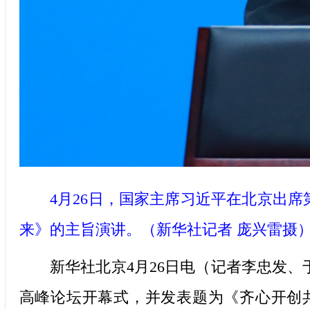
4月26日，国家主席习近平在北京出席第
来》的主旨演讲。（新华社记者 庞兴雷摄
新华社北京4月26日电（记者李忠发、于
高峰论坛开幕式，并发表题为《齐心开创共