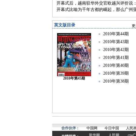
开幕式后，越南驻华外交官欧越兴评价说
开幕式比喻为千年古都的崛起，那么广州
英文版目录
更
2010年第44期
2010年第43期
2010年第42期
2010年第41期
2010年第40期
2010年第39期
2010年第45期
2010年第38期
合作伙伴：
中国网
今日中国
人民
新华网
人民网
cp