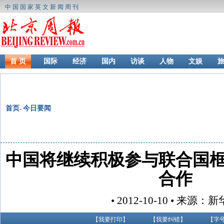
中国国家英文新闻周刊
首 页
国际
经济
国内
访谈
人物
文娱
首页
今日要闻
-
中国将继续积极参与联合国
合作
• 2012-10-10 • 来源：
【
我要打印
】
【
我要纠错
】
【字