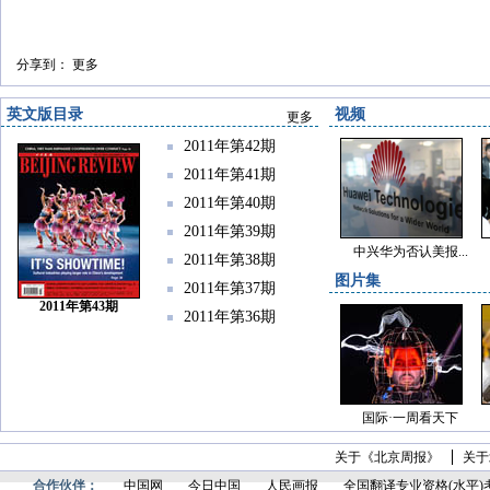
分享到：
更多
英文版目录
视频
更多
2011年第42期
2011年第41期
2011年第40期
2011年第39期
中兴华为否认美报...
2011年第38期
图片集
2011年第37期
2011年第43期
2011年第36期
国际·一周看天下
关于《北京周报》
关于
合作伙伴：
中国网
今日中国
人民画报
全国翻译专业资格(水平)