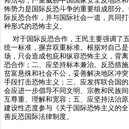
怖活动，严重威胁中国国家安全及地区和
怖势力是国际反恐斗争的重要组成部分。
际反恐合作，并与国际社会一道，共同打
种形式的恐怖主义。
对于国际反恐合作，王民主要强调了
统一标准，摒弃双重标准。根据对自己是
场，只会造成包庇和纵容恐怖主义，背离
恐合作；二、应坚持标本兼治。反恐措施
贫富悬殊和社会不公，妥善解决地区冲突
手段打击恐怖主义；三、应发挥联合国的
会应进一步倡导不同文明、宗教和民族间
互尊重、理解和宽容；五、应坚持法治原
建设性态度参与《关于国际恐怖主义的全
善反恐国际法律制度。