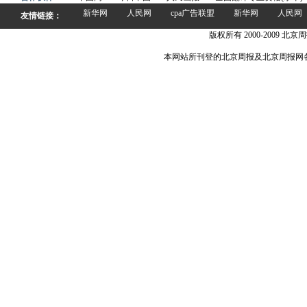
新华网
人民网
cpa广告联盟
新华网
人民网
友情链接：
版权所有 2000-2009 北京周
本网站所刊登的北京周报及北京周报网