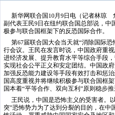
新华网联合国10月9日电（记者林琼
副代表王民9日在纽约联合国总部说，中
极参与联合国框架下的反恐国际合作。
第67届联合国大会当天就“消除国际恐
行会议。王民在发言时说，中国政府重视
进经济发展、提升教育水平等综合手段，
实现社会公平正义和安定团结。中国政府
加强反恐能力建设等手段有效打击和惩治
国高度重视并将继续积极参与联合国框架
国本着“平等合作、双向互利”原则稳步
王民说，中国是恐怖主义的受害者。以
突”恐怖势力为了达到分裂的目的，在中