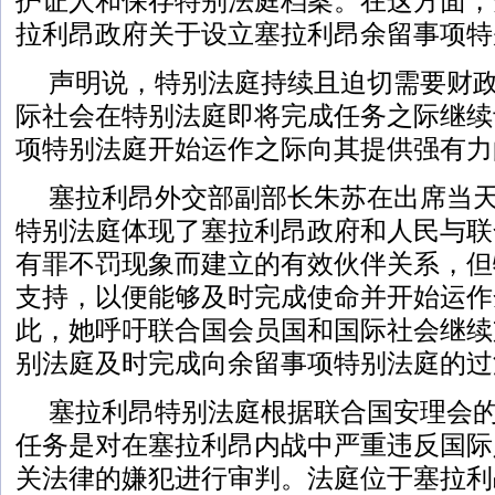
护证人和保存特别法庭档案。在这方面，
拉利昂政府关于设立塞拉利昂余留事项特
声明说，特别法庭持续且迫切需要财
际社会在特别法庭即将完成任务之际继续
项特别法庭开始运作之际向其提供强有力
塞拉利昂外交部副部长朱苏在出席当
特别法庭体现了塞拉利昂政府和人民与联
有罪不罚现象而建立的有效伙伴关系，但
支持，以便能够及时完成使命并开始运作
此，她呼吁联合国会员国和国际社会继续
别法庭及时完成向余留事项特别法庭的过
塞拉利昂特别法庭根据联合国安理会的决
任务是对在塞拉利昂内战中严重违反国际
关法律的嫌犯进行审判。法庭位于塞拉利