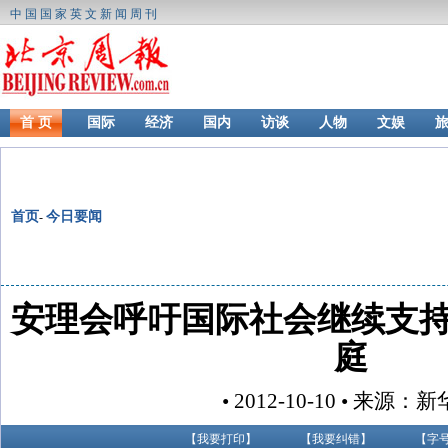
中国国家英文新闻周刊
首 页
国际
经济
国内
访谈
人物
文娱
首页
今日要闻
-
安理会呼吁国际社会继续支
庭
• 2012-10-10 • 来源：
【
我要打印
】
【
我要纠错
】
【字