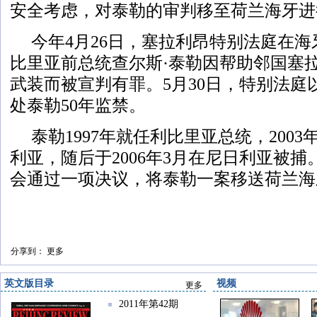
安全考虑，对泰勒的审判移至荷兰海牙进
今年4月26日，塞拉利昂特别法庭在
比里亚前总统查尔斯·泰勒因帮助邻国塞
武装而被宣判有罪。5月30日，特别法庭
处泰勒50年监禁。
泰勒1997年就任利比里亚总统，200
利亚，随后于2006年3月在尼日利亚被捕
会通过一项决议，将泰勒一案移送荷兰海
分享到：
更多
英文版目录
视频
更多
2011年第42期