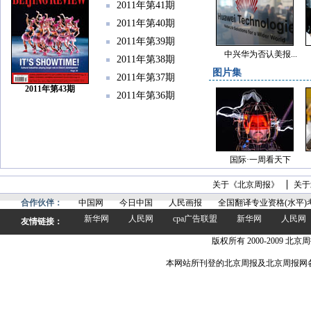
2011年第41期
2011年第40期
2011年第39期
中兴华为否认美报...
2011年第38期
图片集
2011年第37期
2011年第43期
2011年第36期
国际·一周看天下
关于《北京周报》
关于
合作伙伴：
中国网
今日中国
人民画报
全国翻译专业资格(水平)
新华网
人民网
cpa广告联盟
新华网
人民网
友情链接：
版权所有 2000-2009 北京周
本网站所刊登的北京周报及北京周报网