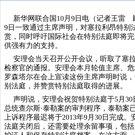
新华网联合国10月9日电（记者王雷
9日一致通过主席声明，对塞拉利昂特别
赏，同时呼吁国际社会在特别法庭即将完
供强有力的支持。
安理会当天召开公开会议，听取了塞
检察官的通报。安理会本月轮值主席、危
罗森塔尔在会上宣读这份主席声明时说，
别法庭，并赞赏特别法庭取得的进展。
声明说，安理会祝贺特别法庭于5月3
总统查尔斯·泰勒案的审判程序，泰勒案
上诉程序最迟将于2013年9月30日完成
法庭关闭后，还需要处理余留事项，包括