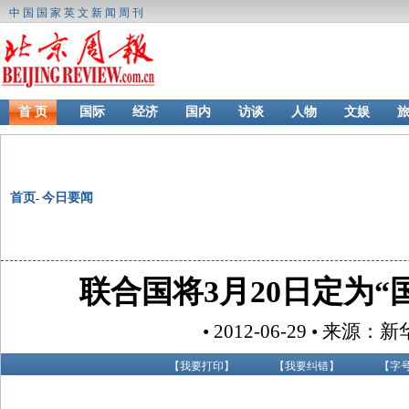
中国国家英文新闻周刊
首 页
国际
经济
国内
访谈
人物
文娱
首页
今日要闻
-
联合国将3月20日定为“
• 2012-06-29 • 来源：
【
我要打印
】
【
我要纠错
】
【字