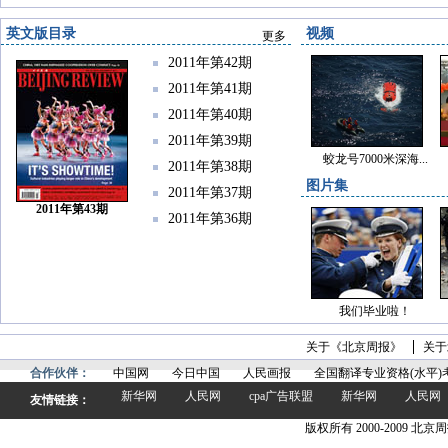
英文版目录
视频
更多
2011年第42期
2011年第41期
2011年第40期
2011年第39期
蛟龙号7000米深海...
2011年第38期
图片集
2011年第37期
2011年第43期
2011年第36期
我们毕业啦！
关于《北京周报》
关于
合作伙伴：
中国网
今日中国
人民画报
全国翻译专业资格(水平)
新华网
人民网
cpa广告联盟
新华网
人民网
友情链接：
版权所有 2000-2009 北京周