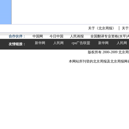
关于《北京周报》
关于
合作伙伴：
中国网
今日中国
人民画报
全国翻译专业资格(水平)
新华网
人民网
cpa广告联盟
新华网
人民网
友情链接：
版权所有 2000-2009 北京周
本网站所刊登的北京周报及北京周报网