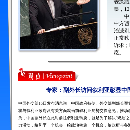
表决结
票，1
中国
中方谴
治派别
正常秩
诉求；
愿。
专家：副外长访问叙利亚彰显中
中国外交部16日发布消息说，中国政府特使、外交部副部长翟隽
将与叙利亚政府及有关方面就当前叙利亚局势交换意见，推动
为，中国副外长在此时前往叙利亚斡旋，就是为了解决“燃眉之
力活动，给和平一个机会，给政治斡旋一个机会，给政府与各