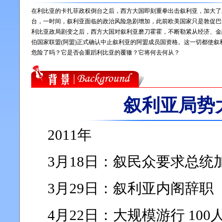
在利比亚的卡扎菲政权倒台之后，西方大国即刻重拳出击叙利亚，加大了
台，一时间，叙利亚面临的政治风险急剧增加，此前欧美国家只是敦促巴
利比亚政局剧变之后，西方大国对叙利亚磨刀霍霍，不断勒紧从经济、金融
伯国家联盟(阿盟)正式确认中止叙利亚的阿盟成员国资格。这一切都使
危险了吗？它是否会重蹈利比亚的覆辙？它将何去何从？
叙利亚局势
2011年
3月18日：叙民众要求总统
3月29日：叙利亚内阁辞职
4月22日：大规模游行 10