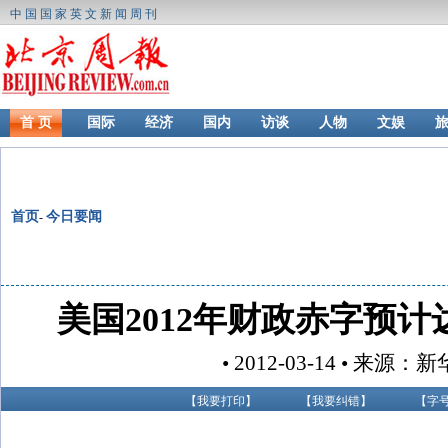
中国国家英文新闻周刊
首 页
国际
经济
国内
访谈
人物
文娱
首页
今日要闻
-
美国2012年财政赤字预计
• 2012-03-14 • 来源：
【
我要打印
】
【
我要纠错
】
【字