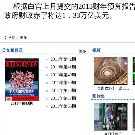
根据白宫上月提交的2013财年预算报告
政府财政赤字将达1．33万亿美元。
分享到：
更多
英文版目录
视频
更多
2011年第42期
2011年第41期
2011年第40期
2011年第39期
全国政协十一届五...
2011年第38期
图片集
2011年第37期
2011年第43期
2011年第36期
今日琉璃厂