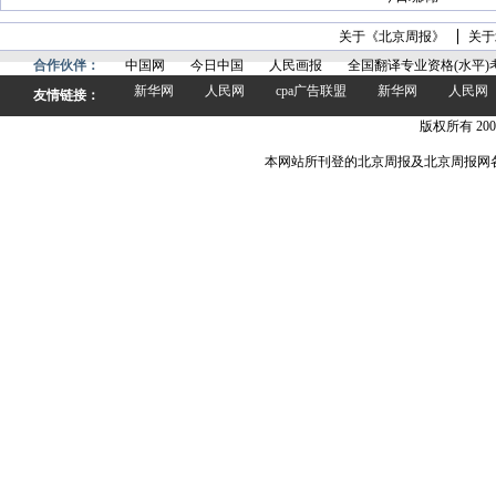
关于《北京周报》
关于
合作伙伴：
中国网
今日中国
人民画报
全国翻译专业资格(水平)
新华网
人民网
cpa广告联盟
新华网
人民网
友情链接：
版权所有 200
本网站所刊登的北京周报及北京周报网