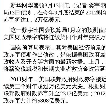
新华网华盛顿3月13日电（记者 樊宇
局13日预测，在今年9月底结束的2012
赤字将达1．2万亿美元。
这一数字比国会预算局1月底的预测值高
美国财政赤字或将连续第四个财年突破万
国会预算局表示，其对美国经济前景
政赤字预期作出修改，是依据美国政府最
政收入及开支等方面的最新数据。上月，
将薪资税减税和长期失业者救济金政策延
2011财年，美国联邦政府财政赤字接
续第三个财年超过万亿美元大关。根据财
联邦政府财政赤字升至2317亿美元；20
政赤字共计约5808亿美元。