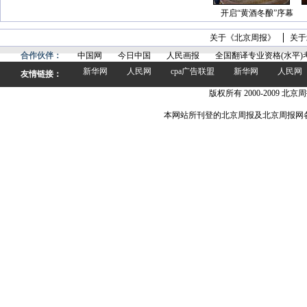
开启“黄酒冬酿”序幕
关于《北京周报》
关于
合作伙伴：
中国网
今日中国
人民画报
全国翻译专业资格(水平)
新华网
人民网
cpa广告联盟
新华网
人民网
友情链接：
版权所有 2000-2009 北京周
本网站所刊登的北京周报及北京周报网