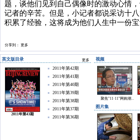
题，谈他们见到自己偶像时的激动心情，
记者的辛苦。但是，小记者都说采访十八
积累了经验，这将成为他们人生中一份宝
分享到：
更多
英文版目录
视频
更多
2011年第42期
2011年第41期
2011年第40期
2011年第39期
聚焦"11·11"网购潮...
2011年第38期
图片集
2011年第37期
2011年第43期
2011年第36期