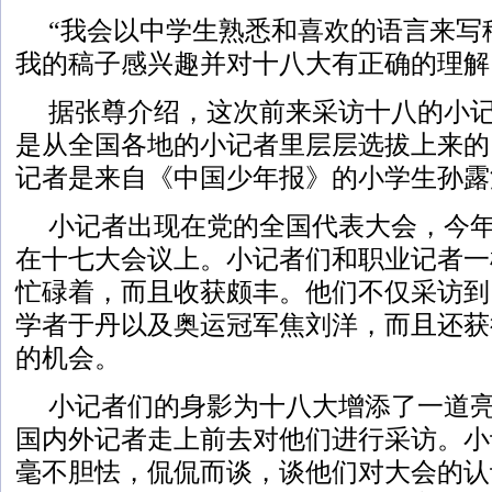
“我会以中学生熟悉和喜欢的语言来写
我的稿子感兴趣并对十八大有正确的理解
据张尊介绍，这次前来采访十八的小
是从全国各地的小记者里层层选拔上来的
记者是来自《中国少年报》的小学生孙露
小记者出现在党的全国代表大会，今
在十七大会议上。小记者们和职业记者一
忙碌着，而且收获颇丰。他们不仅采访到
学者于丹以及奥运冠军焦刘洋，而且还获
的机会。
小记者们的身影为十八大增添了一道
国内外记者走上前去对他们进行采访。小
毫不胆怯，侃侃而谈，谈他们对大会的认