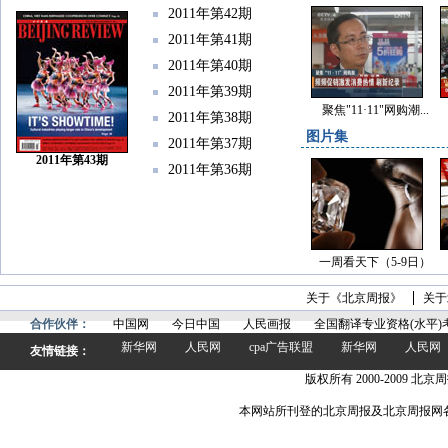
2011年第42期
2011年第41期
2011年第40期
2011年第39期
聚焦"11·11"网购潮...
2011年第38期
图片集
2011年第37期
2011年第43期
2011年第36期
一周看天下（5-9日）
关于《北京周报》
关于
合作伙伴：
中国网
今日中国
人民画报
全国翻译专业资格(水平)
新华网
人民网
cpa广告联盟
新华网
人民网
友情链接：
版权所有 2000-2009 北京周
本网站所刊登的北京周报及北京周报网