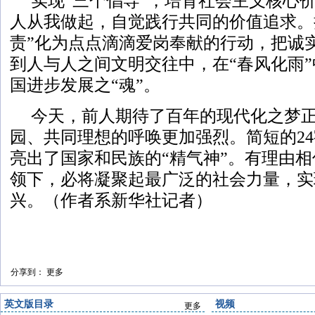
实现“三个倡导”，培育社会主义核心
人从我做起，自觉践行共同的价值追求。
责”化为点点滴滴爱岗奉献的行动，把诚
到人与人之间文明交往中，在“春风化雨
国进步发展之“魂”。
今天，前人期待了百年的现代化之梦
园、共同理想的呼唤更加强烈。简短的2
亮出了国家和民族的“精气神”。有理由
领下，必将凝聚起最广泛的社会力量，实
兴。（作者系新华社记者）
分享到：
更多
英文版目录
视频
更多