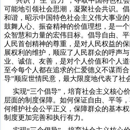
“共识”产生“合力”，夺取中国特色社
可能地引领社会思潮，凝聚社会共识。倡
和谐，昭示中国特色社会主义伟大事业的
鼓舞人心、振奋精神的价值理想，是一个
众智慧和力量的宏伟目标。倡导自由、平
人民首创精神的尊重，是对人民权益的保
展权利的维护，顺应了人民群众的呼声与
业、诚信、友善，是对个人价值和个人道
至今每个人都在追求的仁爱德义不谋而合
导”顺应世情民意，最大限度地代表了社
实现“三个倡导”，培育社会主义核心
层面的制度保障。如何保证自由、平等，
何维护社会公平正义，保障群众的基本权
制度更加完善和执行有力。