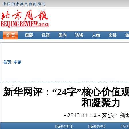
中国国家英文新闻周刊
首 页
国际
经济
国内
访谈
人物
文娱
首页
专题
-
新华网评：“24字”核心价值
和凝聚力
• 2012-11-14 • 来源：
【
我要打印
】
【
我要纠错
】
【字