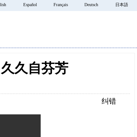
lish
Español
Français
Deutsch
日本語
，久久自芬芳
纠错