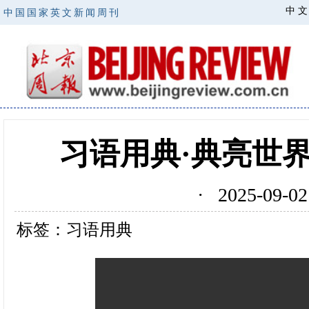
中 文
中国国家英文新闻周刊
习语用典·典亮世
· 2025-09
标签：习语用典