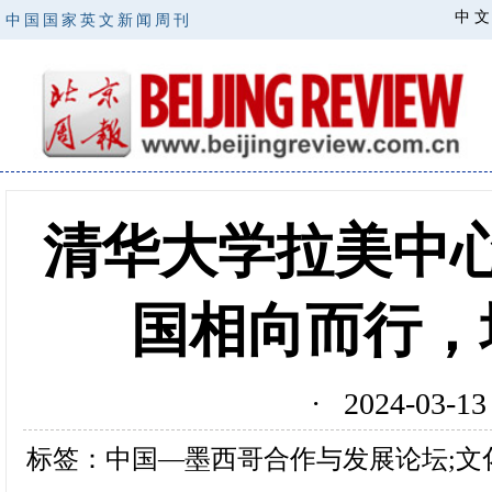
中 文
中国国家英文新闻周刊
清华大学拉美中
国相向而行，
· 2024-03
标签：中国—墨西哥合作与发展论坛;文