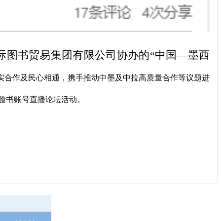
际图书贸易集团有限公司协办的“中国—墨西
实合作及民心相通，携手推动中墨及中拉高质量合作等议题进
脸书账号直播论坛活动。