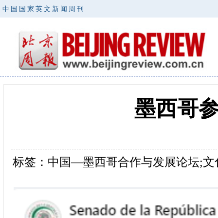
中国国家英文新闻周刊
墨西哥
标签：中国—墨西哥合作与发展论坛;文