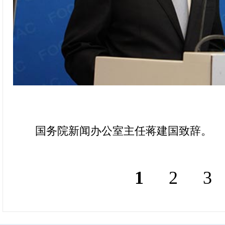
国务院新闻办公室主任蒋建国致辞。 （
1
2
3