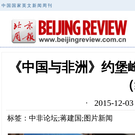
中国国家英文新闻周刊
《中国与非洲》约堡
（
· 2015-12
标签：中非论坛;蒋建国;图片新闻