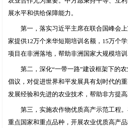
农业合作尤为重要。中方愿秉持平等、互利
展水平和供给保障能力。
第一，落实习近平主席在联合国峰会上宣
家提供12万个来华短期培训名额，15万个
项目在非洲落地，帮助非洲国家大规模培训
第二，深化“一带一路”建设框架下的农业合
倡议，对促进世界和平发展具有划时代的重
发展经验和先进的农业技术，帮助非方提高
第三，实施农作物优质高产示范工程。在
重点国家和重点品种，开展农业优质高产品