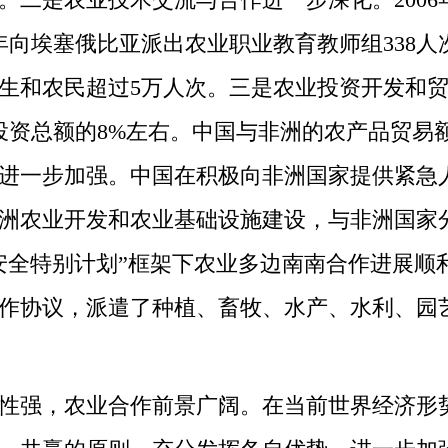
15年向埃塞俄比亚派出农业职业教育教师组33
生和农民超过5万人次。三是农业投资开发和贸易
资总额的8%左右。中国与非洲的农产品贸易额
合作进一步加强。中国在积极向非洲国家提供紧
洲农业开发和农业基础设施建设，与非洲国家
全特别计划”框架下农业多边南南合作进展顺利
作协议，派遣了种植、畜牧、水产、水利、园艺
强，农业合作前景广阔。在当前世界经济形势