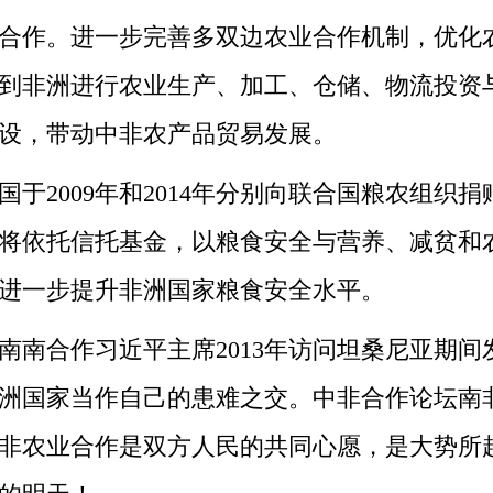
作。进一步完善多双边农业合作机制，优化农
到非洲进行农业生产、加工、仓储、物流投资
设，带动中非农产品贸易发展。
09年和2014年分别向联合国粮农组织捐赠3
将依托信托基金，以粮食安全与营养、减贫和
进一步提升非洲国家粮食安全水平。
合作习近平主席2013年访问坦桑尼亚期间
洲国家当作自己的患难之交。中非合作论坛南
非农业合作是双方人民的共同心愿，是大势所