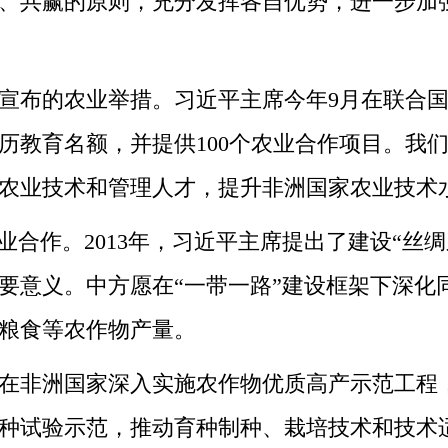
、共赢的原则，充分发挥各自优势，进一步加
布的农业举措。习近平主席今年9月在联合国
学历教育名额，并提供100个农业合作项目。
农业技术和管理人才，提升非洲国家农业技术
作。2013年，习近平主席提出了建设“丝绸之
要意义。中方愿在“一带一路”建设框架下深化
粮食等农作物产量。
非洲国家深入实施农作物优质高产示范工程，
种试验示范，推动育种制种、栽培技术和技术