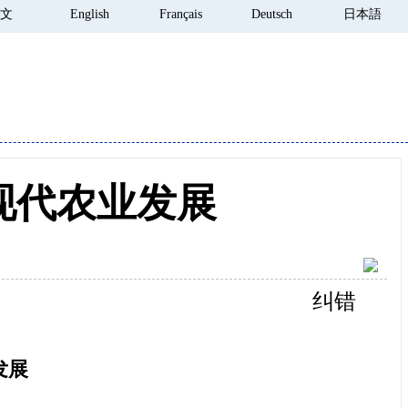
 文
English
Français
Deutsch
日本語
现代农业发展
纠错
发展