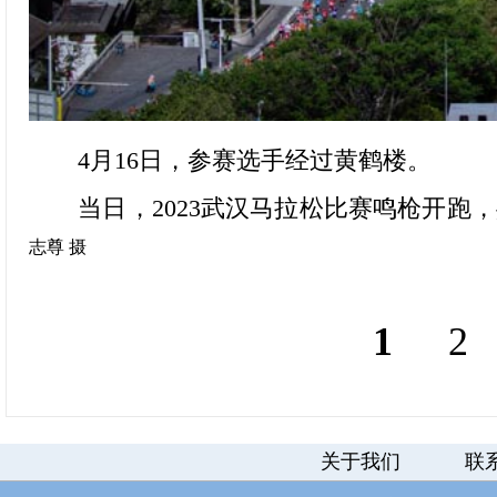
4月16日，参赛选手经过黄鹤楼。
当日，2023武汉马拉松比赛鸣枪开跑，
志尊 摄
1
2
关于我们
联