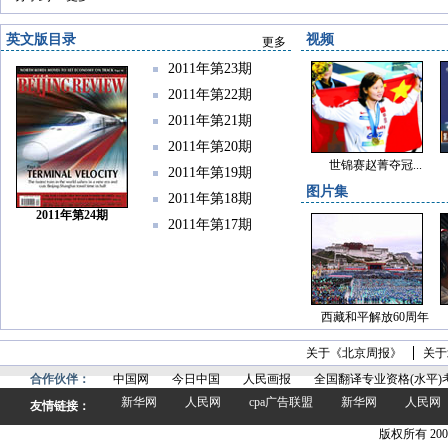
英文版目录
视频
更多
2011年第23期
2011年第22期
2011年第21期
2011年第20期
世锦赛赵菁夺冠...
2011年第19期
图片集
2011年第18期
2011年第24期
2011年第17期
西藏和平解放60周年
关于《北京周报》
关于
合作伙伴：
中国网
今日中国
人民画报
全国翻译专业资格(水平)
新华网
人民网
cpa广告联盟
新华网
人民网
友情链接：
版权所有 200