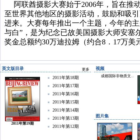
阿联酋摄影大赛始于2006年，旨在推
至世界其他地区的摄影活动，鼓励和吸引
进来。大赛每年推出一个主题，今年的主
与白”，是为纪念已故美国摄影大师安塞
奖金总额约30万迪拉姆（约合8．17万美
英文版目录
视频
更多
成都国际非物质文...
2011年第18期
2011年第17期
2011年第16期
2011年第15期
2011年第14期
图片集
2011年第13期
2011年第19期
2011年第12期