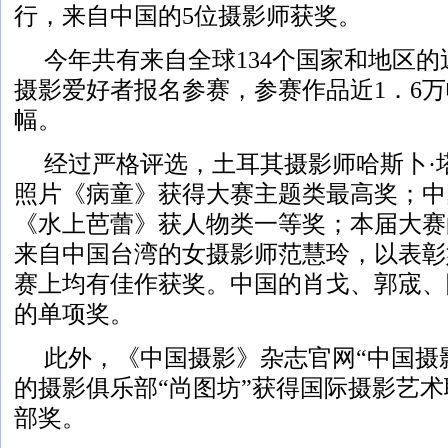
行，来自中国的5位摄影师获奖。
今年共有来自全球134个国家和地区的近
摄影爱好者报名参赛，参赛作品近1．6万幅
幅。
经过严格评选，土耳其摄影师哈斯卜·
照片《病童》获得大赛主题类最高奖；中
《水上芭蕾》获人物类一等奖；本届大赛
来自中国台湾的女摄影师范慧玲，以表彰
赛上均有佳作获奖。中国的肖戈、郭宬、
的单项奖。
此外，《中国摄影》杂志官网“中国摄
的摄影俱乐部“尚图坊”获得国际摄影艺
部奖。