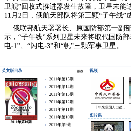
卫舰”回收式推进器发生故障，卫星未能进
11月2日，俄航天部队将第三颗“子午线
俄联邦航天署署长、原国防部第一副
示，“子午线”系列卫星未来将取代国防部
电-1”、“闪电-3”和“帆”三颗军事卫星。
英文版目录
视频
更多
2011年第15期
2011年第14期
2011年第13期
2011年第12期
十年来我国人口处...
2011年第11期
图片集
2011年第10期
2011年第16期
2011年第9期