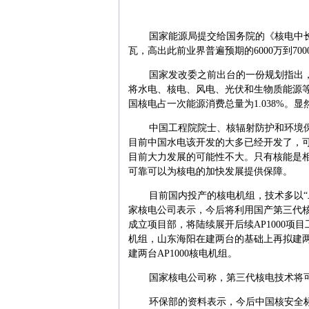
国家能源局提交给国务院的《核电中长期
瓦，高出此前业界普遍预期的6000万到7
国家发改委之前出台的一份规划指出，到
将水电、核电、风电、光伏和生物质能源等加
国核电占一次能源消费总量为1.038%。显
中国工程院院士、核辐射防护和环境
目前中国水电该开发的大多已经开发了，
目前大力发展的可能性不大。只有核能是
可靠可以为核电的加快发展提供保障。
目前国内投产的核电机组，技术多以“
家核电公司表示，今后将利用国产第三代核
成立项目部，将陆续展开后续AP1000项
机组，山东海阳在建两台的基础上再拟建
建两台AP1000核电机组。
国家核电公司称，第三代核电技术将可
环保部的资料表示，今后中国核安全