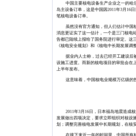
中国主要核电设备生产企业之一的哈尔
岛主设备订单，这是中国因2011年3月1
笔核电设备订单。
虽然没有官方通知，但人们估计中国
消息更证实了这一估计，一个是三门核电
告都已陆续上报给了国务院进行审定。这
《核电安全规划》和《核电中长期发展调
据业内人士称，过去已经开工建设后
设施工进度。而新的核电项目的审批会在
上半年发布。
这意味着，中国核电业规模万亿级的
2011年3月16日，日本福岛地震
发展做出四项决定，要求立即组织对核设
划；调整完善核电发展中长期规划，在核
在接下来近一年的时间里，中国所有