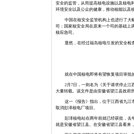
安全的监管，从而提高核电设施以及核电
环境安全以及公众的健康，推动核能以及
中国在核安全监管机构上也进行了大
司；国家核安全局在原来一个司的基础上
核应急司。
显然，在经过福岛核电引发的安全检
就在中国核电即将有望恢复项目审批
2月7日，一则名为《关于请求停止
大量转载。该文件是由安徽省望江县政府
这一《报告》指出，位于江西省九江
取消彭泽核电厂项目。
彭泽核电站在两年前就已经获批，去
就是安徽省望江县。在安徽省望江县看来