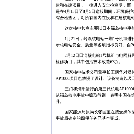
建和在建项目，一律进入安全检查期，而
是在4月15日至8月5日这段期间，环境
综合检查团，对所有国内在役和在建核电
这次核电检查主要以日本福岛核电事
1月21日，岭澳核电站一期1号机组
示核电站安全、质量等各项指标良好。自20
2月12日田湾核电站1号机组与电网解
检修项目，其中包括技术改造67项。
国家核电技术公司董事长王炳华对媒
AP1000项目也放慢了设计、设备制造
三门和海阳进行的第三代核电AP10
从福岛核电事故中吸取教训，表明中国在
升。
国家能源局原局长张国宝在接受媒体
事故后确定的四项任务已基本完成。