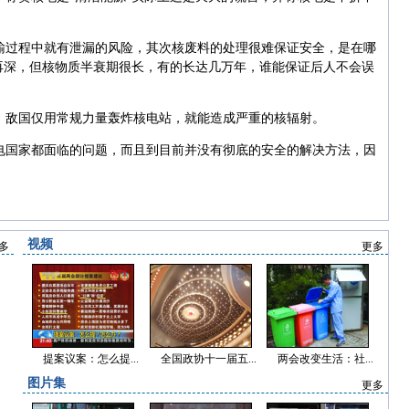
输过程中就有泄漏的风险，其次核废料的处理很难保证安全，是在哪
再深，但核物质半衰期很长，有的长达几万年，谁能保证后人不会误
，敌国仅用常规力量轰炸核电站，就能造成严重的核辐射。
电国家都面临的问题，而且到目前并没有彻底的安全的解决方法，因
视频
多
更多
提案议案：怎么提...
全国政协十一届五...
两会改变生活：社...
图片集
更多