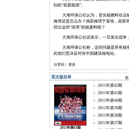
扣的“肮脏能源”。
大海环保公社认为，首先核燃料在运
掩埋还是怎么办？倘若掩埋于某地，就算
挖出这些“深埋”的核废料呢？
大海环保公社还表示，一旦发生战争
大海环保公社称，这些问题是所有核
此他们坚决反对在中国建设核电站。
分享到：
更多
英文版目录
更
2011年第42期
2011年第41期
2011年第40期
2011年第39期
2011年第38期
2011年第37期
2011年第43期