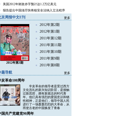
美国2012年财政赤字预计达1.2万亿美元
报告提出中国须尽快将核安全法纳入立法程序
北京周报中文E刊
更多
2012年第2期
2012年第1期
2011年第12期
2011年第11期
2011年第10期
2011年第9期
2012年第3期
2011年第8期
专题导航
更多
辛亥革命100周年
辛亥革命的领导者是受过西方
文化洗礼的新兴知识阶层，是接触
过新思想，拥有新观念的时代青
年。他们具有强烈的爱国意识和牺
牲精神，正是他们，领导中国人民
进行了一场轰轰烈烈的大革命，从
而使古老的中国焕发了青春
中国共产党建党90周年