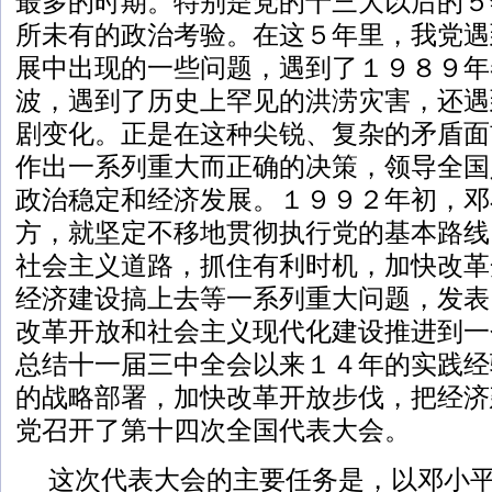
最多的时期。特别是党的十三大以后的５
所未有的政治考验。在这５年里，我党遇
展中出现的一些问题，遇到了１９８９年
波，遇到了历史上罕见的洪涝灾害，还遇
剧变化。正是在这种尖锐、复杂的矛盾面
作出一系列重大而正确的决策，领导全国
政治稳定和经济发展。１９９２年初，邓
方，就坚定不移地贯彻执行党的基本路线
社会主义道路，抓住有利时机，加快改革
经济建设搞上去等一系列重大问题，发表
改革开放和社会主义现代化建设推进到一
总结十一届三中全会以来１４年的实践经
的战略部署，加快改革开放步伐，把经济
党召开了第十四次全国代表大会。
这次代表大会的主要任务是，以邓小