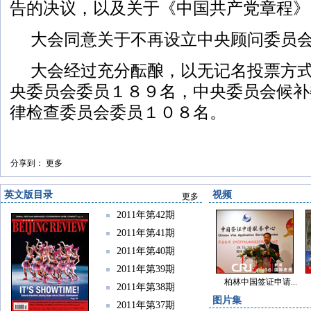
告的决议，以及关于《中国共产党章程》
大会同意关于不再设立中央顾问委员
大会经过充分酝酿，以无记名投票方
央委员会委员１８９名，中央委员会候补
律检查委员会委员１０８名。
分享到：
更多
英文版目录
视频
更多
2011年第42期
2011年第41期
2011年第40期
2011年第39期
柏林中国签证申请...
2011年第38期
图片集
2011年第37期