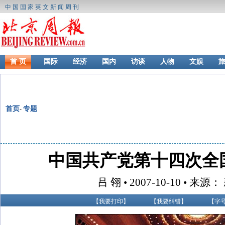
中国国家英文新闻周刊
首 页
国际
经济
国内
访谈
人物
文娱
首页
专题
-
中国共产党第十四次全
吕 翎 • 2007-10-10 • 来源
【
我要打印
】
【
我要纠错
】
【字