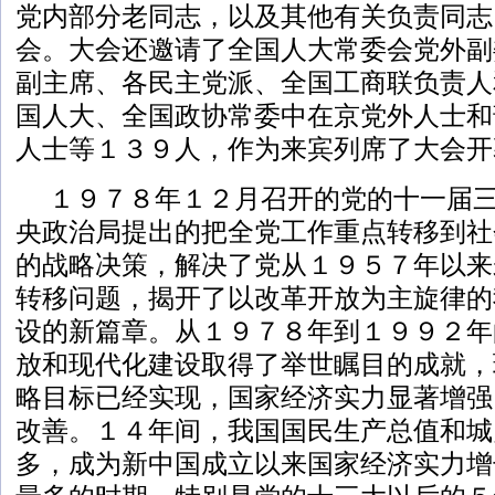
党内部分老同志，以及其他有关负责同志
会。大会还邀请了全国人大常委会党外副
副主席、各民主党派、全国工商联负责人
国人大、全国政协常委中在京党外人士和
人士等１３９人，作为来宾列席了大会开
１９７８年１２月召开的党的十一届
央政治局提出的把全党工作重点转移到社
的战略决策，解决了党从１９５７年以来
转移问题，揭开了以改革开放为主旋律的
设的新篇章。从１９７８年到１９９２年
放和现代化建设取得了举世瞩目的成就，
略目标已经实现，国家经济实力显著增强
改善。１４年间，我国国民生产总值和城
多，成为新中国成立以来国家经济实力增