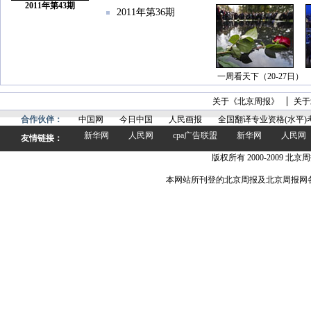
2011年第43期
2011年第36期
一周看天下（20-27日）
关于《北京周报》
关于
合作伙伴：
中国网
今日中国
人民画报
全国翻译专业资格(水平)
新华网
人民网
cpa广告联盟
新华网
人民网
友情链接：
版权所有 2000-2009 北京周
本网站所刊登的北京周报及北京周报网