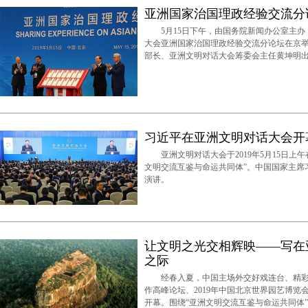
亚洲国家治国理政经验交流分
5月15日下午，由国务院新闻办公室主办
大会亚洲国家治国理政经验交流分论坛在京
部长、亚洲文明对话大会筹委会主任黄坤明
习近平在亚洲文明对话大会开
亚洲文明对话大会于2019年5月15日上午
文明交流互鉴与命运共同体”。中国国家主席
演讲。
让文明之光交相辉映——写在
之际
经春入夏，中国主场外交好戏连台、精彩纷
作高峰论坛、2019年中国北京世界园艺博
开幕。围绕“亚洲文明交流互鉴与命运共同体”