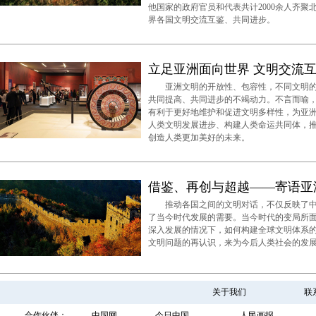
他国家的政府官员和代表共计2000余人齐
界各国文明交流互鉴、共同进步。
立足亚洲面向世界 文明交流
亚洲文明的开放性、包容性，不同文明的
共同提高、共同进步的不竭动力。不言而喻
有利于更好地维护和促进文明多样性，为亚
人类文明发展进步、构建人类命运共同体，
创造人类更加美好的未来。
借鉴、再创与超越——寄语亚
推动各国之间的文明对话，不仅反映了中
了当今时代发展的需要。当今时代的变局所
深入发展的情况下，如何构建全球文明体系
文明问题的再认识，来为今后人类社会的发
关于我们
联
合作伙伴：
中国网
今日中国
人民画报