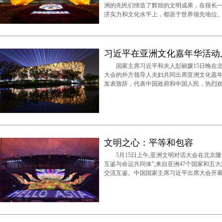
洲的先民们缔造了辉煌的文明成果，在很长
济实力和文化水平上，都居于世界领先地位
习近平在亚洲文化嘉年华活动
国家主席习近平和夫人彭丽媛15日晚在北
大会的外方领导人夫妇共同出席亚洲文化嘉
发表致辞，代表中国政府和中国人民，热烈
文明之心：平等和包容
5月15日上午,亚洲文明对话大会在北京隆
互鉴与命运共同体”,来自亚洲47个国家和五
交流互鉴。中国国家主席习近平出席大会开