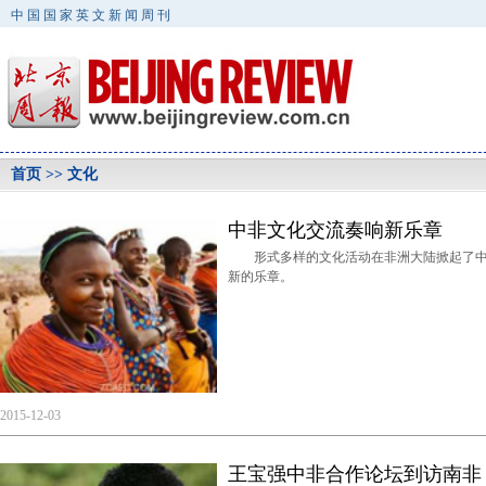
中国国家英文新闻周刊
首页
>> 文化
中非文化交流奏响新乐章
形式多样的文化活动在非洲大陆掀起了中
新的乐章。
2015-12-03
王宝强中非合作论坛到访南非