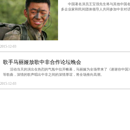
中国著名演员王宝强先生将与其他中国名
多企业家和民间团体领导人共同参加中非对
2015-12-03
歌手马丽娅放歌中非合作论坛晚会
活动当天的演出在热烈的气氛中拉开帷幕，马丽娅为全场带来了《谢谢你中国》、
等歌曲，深情的歌声唱出中非之间的深情厚谊，将全场推向高潮。
2015-12-03