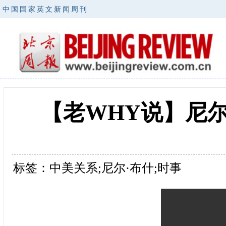
中国国家英文新闻周刊
【老WHY说】尼
标签：中美关系;尼尔·布什;时事