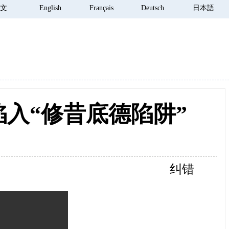
 文
English
Français
Deutsch
日本語
入“修昔底德陷阱”
纠错