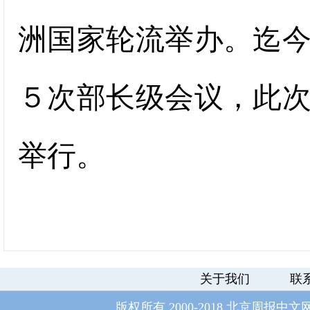
洲国家轮流举办。迄
５次部长级会议，此
举行。
关于我们
联
版权所有 2000-2018 北京周报中文