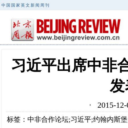
中国国家英文新闻周刊
习近平出席中非
发
· 2015-1
标签：中非合作论坛;习近平;约翰内斯堡