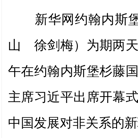
新华网约翰内斯堡１
山 徐剑梅）为期两
午在约翰内斯堡杉藤
主席习近平出席开幕
中国发展对非关系的新