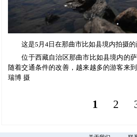
这是5月4日在那曲市比如县境内拍摄的
位于西藏自治区那曲市比如县境内的萨普
随着交通条件的改善，越来越多的游客来
瑞博 摄
1
2