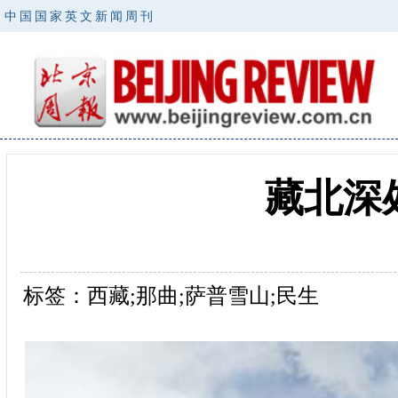
中国国家英文新闻周刊
藏北深
标签：西藏;那曲;萨普雪山;民生