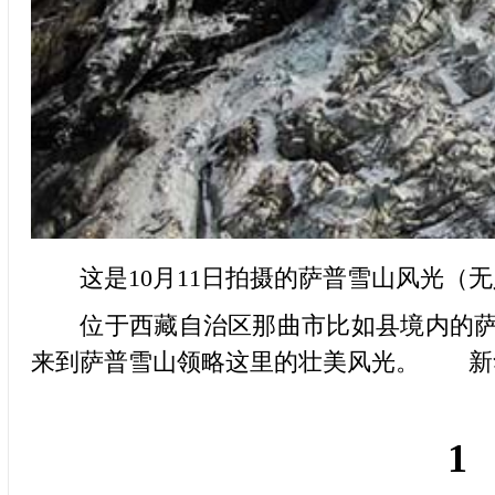
这是10月11日拍摄的萨普雪山风光（无
位于西藏自治区那曲市比如县境内的萨普
来到萨普雪山领略这里的壮美风光。 新
1