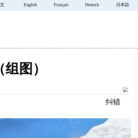
 文
English
Français
Deutsch
日本語
（组图）
纠错