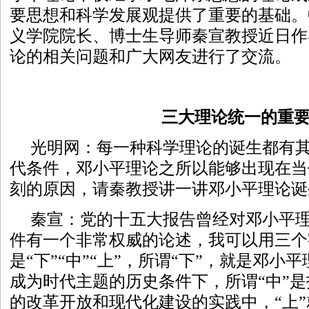
要思想和科学发展观提供了重要的基础。
义学院院长、博士生导师秦宣教授近日作
论的相关问题和广大网友进行了交流。
三大理论统一的重
光明网：每一种科学理论的诞生都有
代条件，邓小平理论之所以能够出现在当
刻的原因，请秦教授讲一讲邓小平理论诞
秦宣：党的十五大报告曾经对邓小平
件有一个非常权威的论述，我可以用三个
是“下”“中”“上”，所谓“下”，就是邓
成为时代主题的历史条件下，所谓“中”
的改革开放和现代化建设的实践中，“上