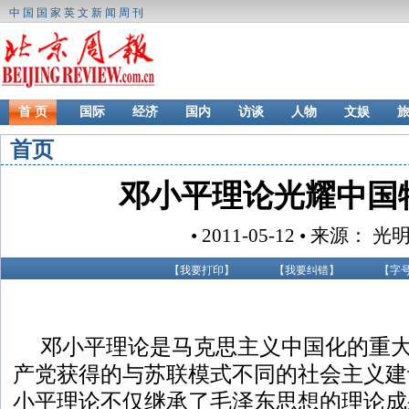
中国国家英文新闻周刊
首 页
国际
经济
国内
访谈
人物
文娱
首页
邓小平理论光耀中国
• 2011-05-12 • 来源： 
【
我要打印
】
【
我要纠错
】
【字
邓小平理论是马克思主义中国化的重
产党获得的与苏联模式不同的社会主义建
小平理论不仅继承了毛泽东思想的理论成