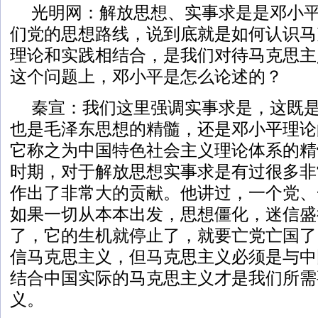
光明网：解放思想、实事求是是邓小
们党的思想路线，说到底就是如何认识马
理论和实践相结合，是我们对待马克思主
这个问题上，邓小平是怎么论述的？
秦宣：我们这里强调实事求是，这既
也是毛泽东思想的精髓，还是邓小平理论
它称之为中国特色社会主义理论体系的精
时期，对于解放思想实事求是有过很多非
作出了非常大的贡献。他讲过，一个党、
如果一切从本本出发，思想僵化，迷信盛
了，它的生机就停止了，就要亡党亡国了
信马克思主义，但马克思主义必须是与中
结合中国实际的马克思主义才是我们所需
义。