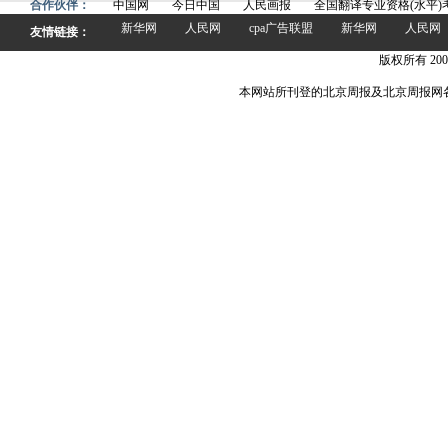
合作伙伴：
中国网
今日中国
人民画报
全国翻译专业资格(水平)
新华网
人民网
cpa广告联盟
新华网
人民网
友情链接：
版权所有 200
本网站所刊登的北京周报及北京周报网