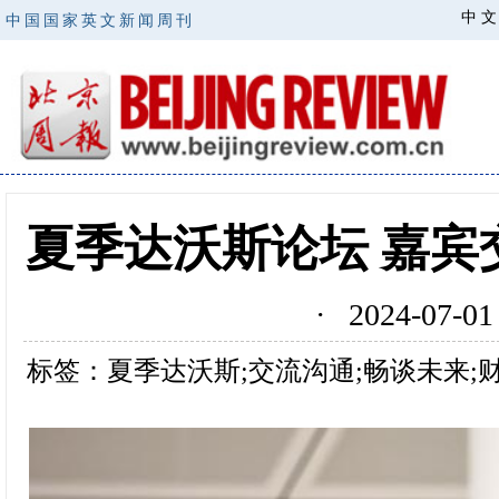
中 文
中国国家英文新闻周刊
夏季达沃斯论坛 嘉宾
· 2024-07
标签：夏季达沃斯;交流沟通;畅谈未来;