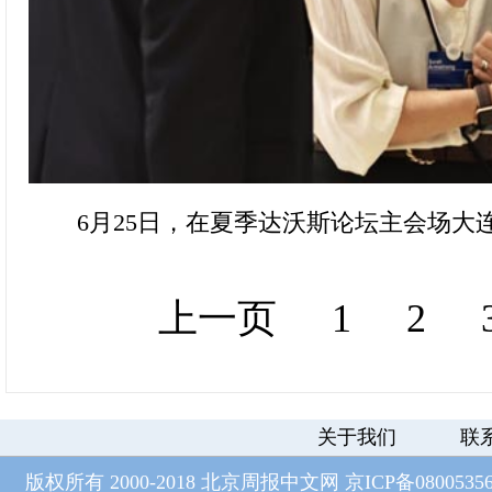
6月25日，在夏季达沃斯论坛主会场大
上一页
1
2
关于我们
联
版权所有 2000-2018 北京周报中文网
京ICP备0800535