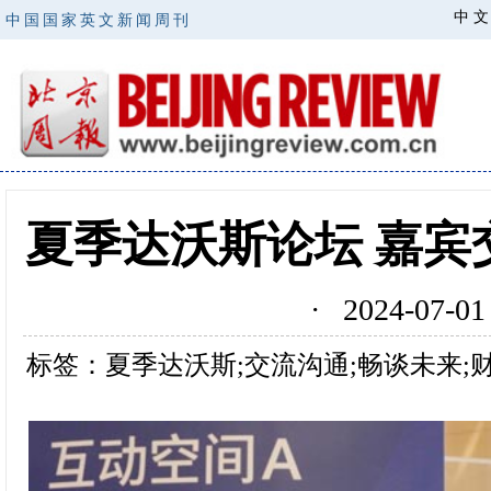
中 文
中国国家英文新闻周刊
夏季达沃斯论坛 嘉宾
· 2024-07
标签：夏季达沃斯;交流沟通;畅谈未来;