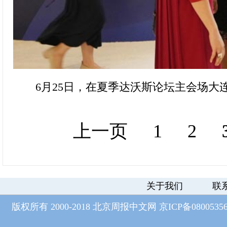
6月25日，在夏季达沃斯论坛主会场大
上一页
1
2
关于我们
联
版权所有 2000-2018 北京周报中文网
京ICP备0800535