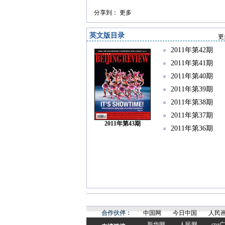
分享到：
更多
英文版目录
更
2011年第42期
2011年第41期
2011年第40期
2011年第39期
2011年第38期
2011年第37期
2011年第43期
2011年第36期
合作伙伴：
中国网
今日中国
人民
新华网
人民网
cp