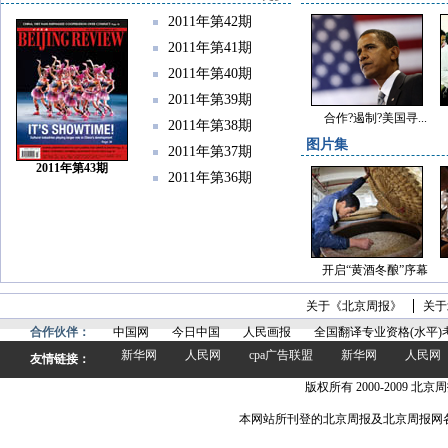
2011年第42期
2011年第41期
2011年第40期
2011年第39期
合作?遏制?美国寻...
2011年第38期
图片集
2011年第37期
2011年第43期
2011年第36期
开启“黄酒冬酿”序幕
关于《北京周报》
关于
合作伙伴：
中国网
今日中国
人民画报
全国翻译专业资格(水平)
新华网
人民网
cpa广告联盟
新华网
人民网
友情链接：
版权所有 2000-2009 北京周
本网站所刊登的北京周报及北京周报网