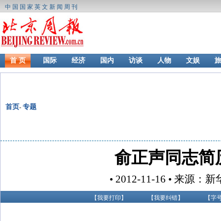
中国国家英文新闻周刊
首 页
国际
经济
国内
访谈
人物
文娱
首页
专题
-
俞正声同志简
• 2012-11-16 • 来源：
【
我要打印
】
【
我要纠错
】
【字