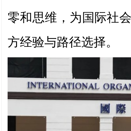
零和思维，为国际社
方经验与路径选择。