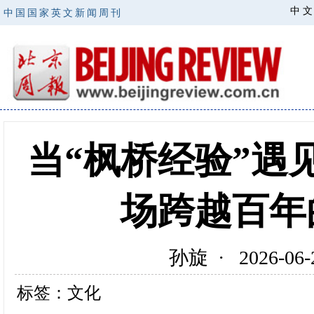
中 文
中国国家英文新闻周刊
当“枫桥经验”遇
场跨越百年
孙旋 · 2026-
标签：文化